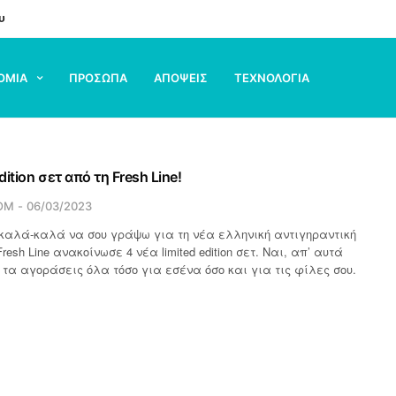
υ
ΟΜΙΑ
ΠΡΟΣΩΠΑ
ΑΠΟΨΕΙΣ
ΤΕΧΝΟΛΟΓΙΑ
dition σετ από τη Fresh Line!
OM
06/03/2023
καλά-καλά να σου γράψω για τη νέα ελληνική αντιγηραντική
resh Line ανακοίνωσε 4 νέα limited edition σετ. Ναι, απ’ αυτά
 τα αγοράσεις όλα τόσο για εσένα όσο και για τις φίλες σου.