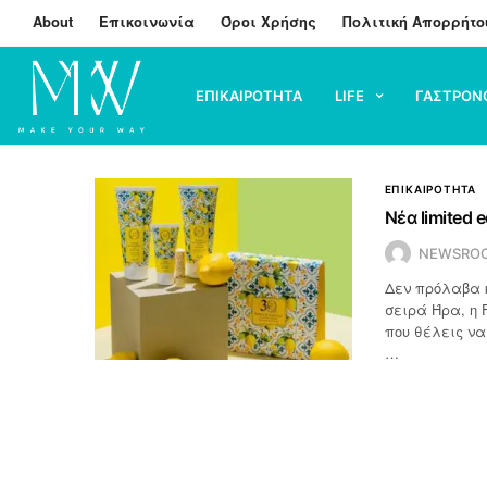
About
Επικοινωνία
Όροι Χρήσης
Πολιτική Απορρήτο
ΕΠΙΚΑΙΡΟΤΗΤΑ
LIFE
ΓΑΣΤΡΟΝ
ΕΠΙΚΑΙΡΟΤΗΤΑ
Νέα limited e
NEWSRO
Δεν πρόλαβα 
σειρά Ήρα, η F
που θέλεις να
…