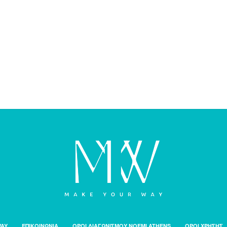
WAY
ΕΠΙΚΟΙΝΩΝΙΑ
ΟΡΟΙ ΔΙΑΓΩΝΙΣΜΟΥ NOEMI ATHENS
ΟΡΟΙ ΧΡΗΣΗΣ