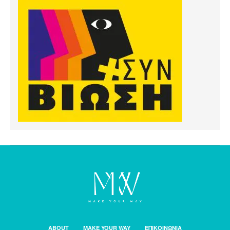
ABOUT
MAKE YOUR WAY
ΕΠΙΚΟΙΝΩΝΙΑ