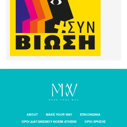
ABOUT
MAKE YOUR WAY
ΕΠΙΚΟΙΝΩΝΙΑ
ΟΡΟΙ ΔΙΑΓΩΝΙΣΜΟΥ NOEMI ATHENS
ΟΡΟΙ ΧΡΗΣΗΣ