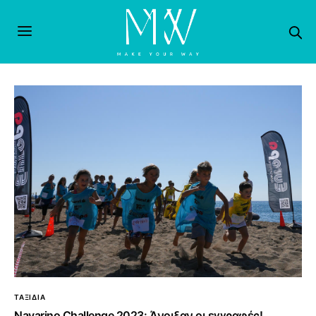
ΤΑΞΙΔΙΑ
Navarino Challenge 2023: Άνοιξαν οι εγγραφές!