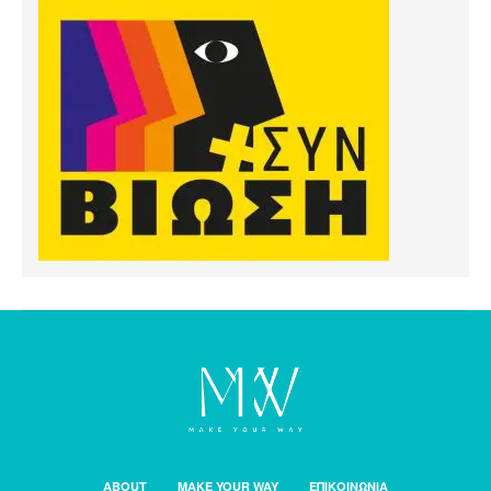
ABOUT
MAKE YOUR WAY
ΕΠΙΚΟΙΝΩΝΙΑ