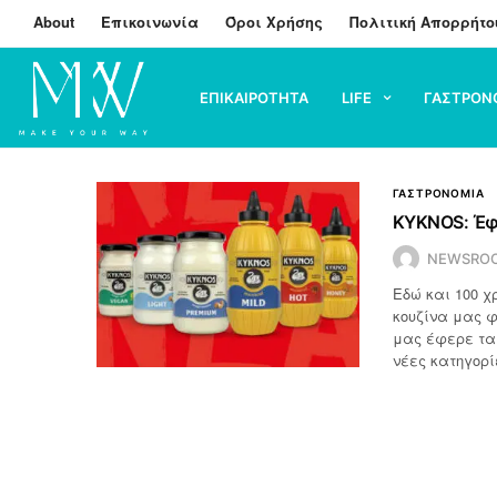
About
Επικοινωνία
Όροι Χρήσης
Πολιτική Απορρήτο
ΕΠΙΚΑΙΡΟΤΗΤΑ
LIFE
ΓΑΣΤΡΟΝ
ΓΑΣΤΡΟΝΟΜΙΑ
KYKNOS: Έφε
NEWSRO
Εδώ και 100 χ
κουζίνα μας φ
μας έφερε τα 
νέες κατηγορ