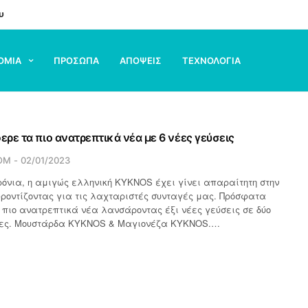
υ
ΟΜΙΑ
ΠΡΟΣΩΠΑ
ΑΠΟΨΕΙΣ
ΤΕΧΝΟΛΟΓΙΑ
ρε τα πιο ανατρεπτικά νέα με 6 νέες γεύσεις
OM
02/01/2023
ρόνια, η αμιγώς ελληνική KYKNOS έχει γίνει απαραίτητη στην
ροντίζοντας για τις λαχταριστές συνταγές μας. Πρόσφατα
πιο ανατρεπτικά νέα λανσάροντας έξι νέες γεύσεις σε δύο
ίες. Μουστάρδα KYKNOS & Μαγιονέζα KYKNOS.…