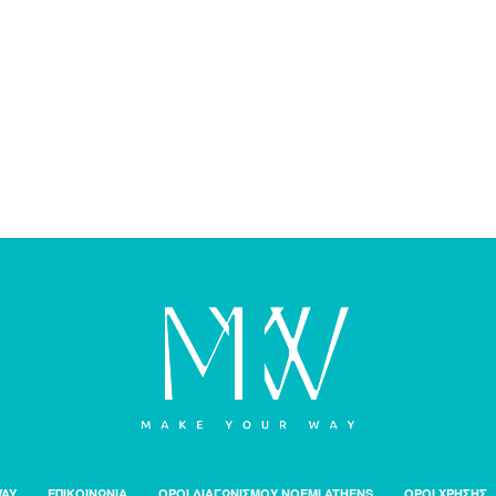
WAY
ΕΠΙΚΟΙΝΩΝΙΑ
ΟΡΟΙ ΔΙΑΓΩΝΙΣΜΟΥ NOEMI ATHENS
ΟΡΟΙ ΧΡΗΣΗΣ