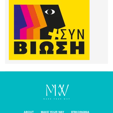
ABOUT
MAKE YOUR WAY
ΕΠΙΚΟΙΝΩΝΙΑ