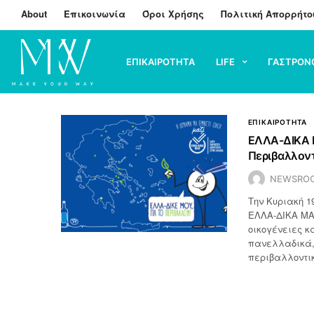
About
Επικοινωνία
Όροι Χρήσης
Πολιτική Απορρήτο
ΕΠΙΚΑΙΡΟΤΗΤΑ
LIFE
ΓΑΣΤΡΟΝ
ΕΠΙΚΑΙΡΟΤΗΤΑ
ΕΛΛΑ-ΔΙΚΑ 
Περιβαλλοντ
NEWSRO
Την Κυριακή 1
ΕΛΛΑ-ΔΙΚΑ ΜΑΣ
οικογένειες κ
πανελλαδικά,
περιβαλλοντικ