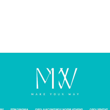
WAY
ΕΠΙΚΟΙΝΩΝΙΑ
ΟΡΟΙ ΔΙΑΓΩΝΙΣΜΟΥ NOEMI ATHENS
ΟΡΟΙ ΧΡΗΣΗΣ