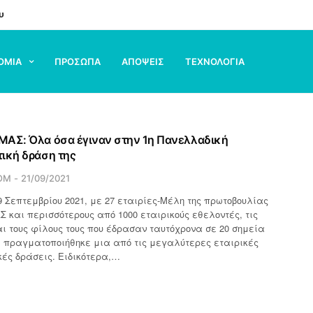
υ
ΟΜΙΑ
ΠΡΟΣΩΠΑ
ΑΠΟΨΕΙΣ
ΤΕΧΝΟΛΟΓΙΑ
ΜΑΣ: Όλα όσα έγιναν στην 1η Πανελλαδική
ική δράση της
OM
21/09/2021
9 Σεπτεμβρίου 2021, με 27 εταιρίες-Μέλη της πρωτοβουλίας
 και περισσότερους από 1000 εταιρικούς εθελοντές, τις
αι τους φίλους τους που έδρασαν ταυτόχρονα σε 20 σημεία
 πραγματοποιήθηκε μια από τις μεγαλύτερες εταιρικές
ές δράσεις. Ειδικότερα,…