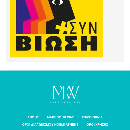
ABOUT
MAKE YOUR WAY
ΕΠΙΚΟΙΝΩΝΙΑ
ΟΡΟΙ ΔΙΑΓΩΝΙΣΜΟΥ NOEMI ATHENS
ΟΡΟΙ ΧΡΗΣΗΣ