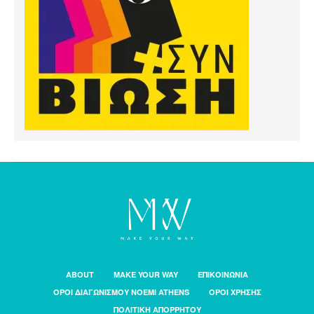
ABOUT
MAKE YOUR WAY
ΕΠΙΚΟΙΝΩΝΙΑ
ΟΡΟΙ ΔΙΑΓΩΝΙΣΜΟΥ NOEMI ATHENS
ΟΡΟΙ ΧΡΗΣΗΣ
ΠΟΛΙΤΙΚΗ ΑΠΟΡΡΗΤΟΥ