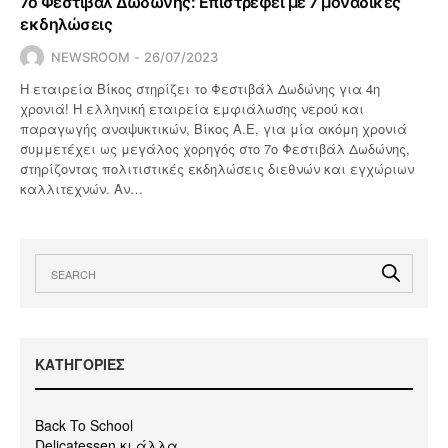
7ο Φεστιβάλ Δωδώνης: Επιστρέφει με 7 μοναδικές
εκδηλώσεις
NEWSROOM
26/07/2023
Η εταιρεία Βίκος στηρίζει το Φεστιβάλ Δωδώνης για 4η
χρονιά! Η ελληνική εταιρεία εμφιάλωσης νερού και
παραγωγής αναψυκτικών, Βίκος Α.Ε, για μία ακόμη χρονιά
συμμετέχει ως μεγάλος χορηγός στο 7ο Φεστιβάλ Δωδώνης,
στηρίζοντας πολιτιστικές εκδηλώσεις διεθνών και εγχώριων
καλλιτεχνών. Αν…
KΑΤΗΓΟΡΙΕΣ
Back To School
Delicatessen κι άλλα..