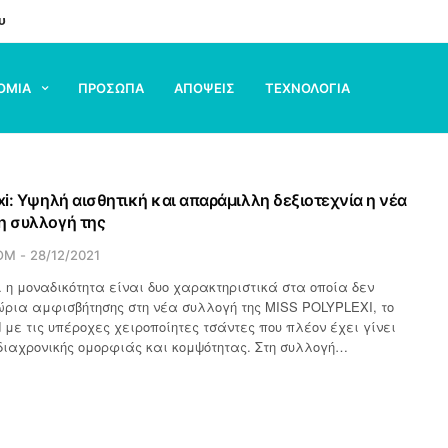
υ
ΟΜΙΑ
ΠΡΟΣΩΠΑ
ΑΠΟΨΕΙΣ
ΤΕΧΝΟΛΟΓΙΑ
xi: Υψηλή αισθητική και απαράμιλλη δεξιοτεχνία η νέα
η συλλογή της
OM
28/12/2021
ι η μοναδικότητα είναι δυο χαρακτηριστικά στα οποία δεν
ρια αμφισβήτησης στη νέα συλλογή της MISS POLYPLEXI, το
d με τις υπέροχες χειροποίητες τσάντες που πλέον έχει γίνει
διαχρονικής ομορφιάς και κομψότητας. Στη συλλογή…