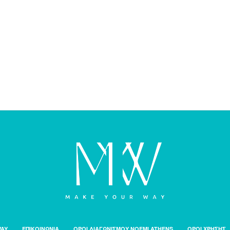
WAY
ΕΠΙΚΟΙΝΩΝΙΑ
ΟΡΟΙ ΔΙΑΓΩΝΙΣΜΟΥ NOEMI ATHENS
ΟΡΟΙ ΧΡΗΣΗΣ