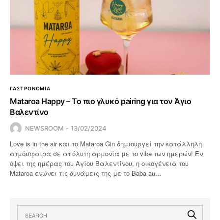
ΓΑΣΤΡΟΝΟΜΙΑ
Mataroa Happy – Το πιο γλυκό pairing για τον Άγιο
Βαλεντίνο
NEWSROOM
13/02/2024
Love is in the air και το Mataroa Gin δημιουργεί την κατάλληλη
ατμόσφαιρα σε απόλυτη αρμονία με το vibe των ημερών! Εν
όψει της ημέρας του Αγίου Βαλεντίνου, η οικογένεια του
Mataroa ενώνει τις δυνάμεις της με το Βaba au…