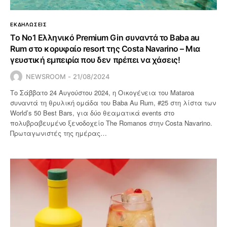
ΕΚΔΗΛΩΣΕΙΣ
Το Νο1 Ελληνικό Premium Gin συναντά το Baba au
Rum στο κορυφαίο resort της Costa Navarino – Μια
γευστική εμπειρία που δεν πρέπει να χάσεις!
NEWSROOM
21/08/2024
Το Σάββατο 24 Αυγούστου 2024, η Οικογένεια του Mataroa
συναντά τη θρυλική ομάδα του Baba Au Rum, #25 στη λίστα των
World’s 50 Best Bars, για δύο θεαματικά events στο
πολυβραβευμένο ξενοδοχείο The Romanos στην Costa Navarino.
Πρωταγωνιστές της ημέρας…