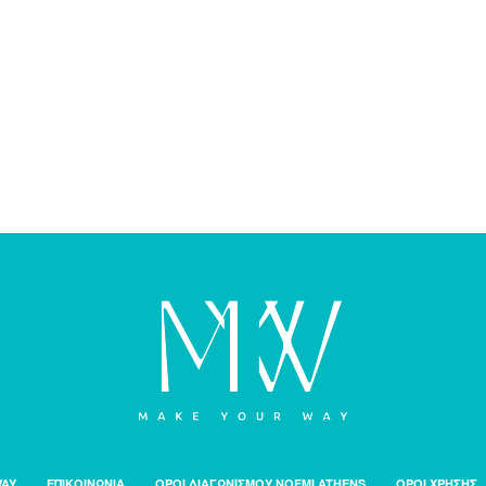
WAY
ΕΠΙΚΟΙΝΩΝΙΑ
ΟΡΟΙ ΔΙΑΓΩΝΙΣΜΟΥ NOEMI ATHENS
ΟΡΟΙ ΧΡΗΣΗΣ