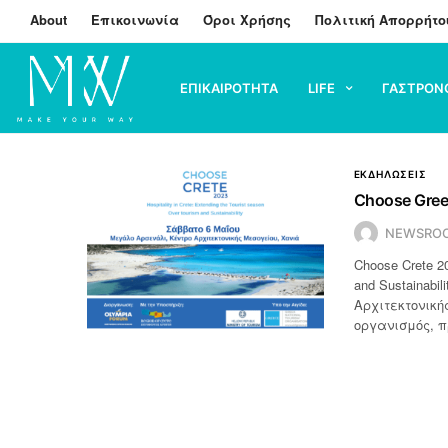
About
Επικοινωνία
Όροι Χρήσης
Πολιτική Απορρήτο
ΕΠΙΚΑΙΡΟΤΗΤΑ
LIFE
ΓΑΣΤΡΟΝ
ΕΚΔΗΛΩΣΕΙΣ
Choose Gree
NEWSRO
Choose Crete 202
and Sustainabi
Αρχιτεκτονική
οργανισμός, π