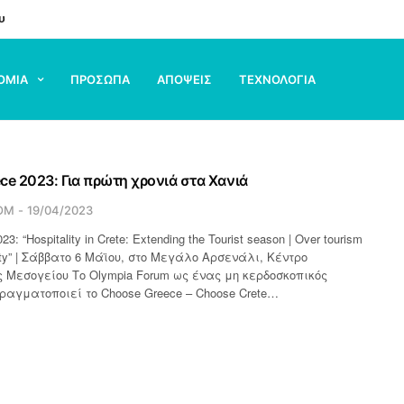
υ
ΟΜΙΑ
ΠΡΟΣΩΠΑ
ΑΠΟΨΕΙΣ
ΤΕΧΝΟΛΟΓΙΑ
ce 2023: Για πρώτη χρονιά στα Χανιά
OM
19/04/2023
3: “Hospitality in Crete: Extending the Tourist season | Over tourism
lity” | Σάββατο 6 Μάϊου, στο Μεγάλο Αρσενάλι, Κέντρο
ς Μεσογείου Το Olympia Forum ως ένας μη κερδοσκοπικός
ραγματοποιεί το Choose Greece – Choose Crete…