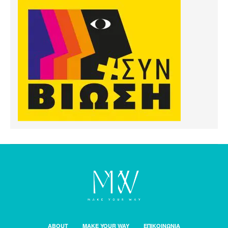
ABOUT
MAKE YOUR WAY
ΕΠΙΚΟΙΝΩΝΙΑ