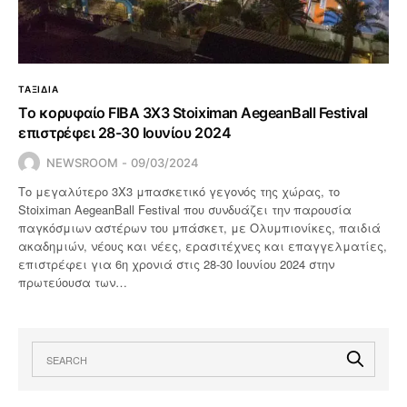
ΤΑΞΙΔΙΑ
Το κορυφαίο FIBA 3X3 Stoiximan AegeanBall Festival
επιστρέφει 28-30 Ιουνίου 2024
NEWSROOM
09/03/2024
Το μεγαλύτερο 3X3 μπασκετικό γεγονός της χώρας, το
Stoiximan AegeanBall Festival που συνδυάζει την παρουσία
παγκόσμιων αστέρων του μπάσκετ, με Ολυμπιονίκες, παιδιά
ακαδημιών, νέους και νέες, ερασιτέχνες και επαγγελματίες,
επιστρέφει για 6η χρονιά στις 28-30 Ιουνίου 2024 στην
πρωτεύουσα των…