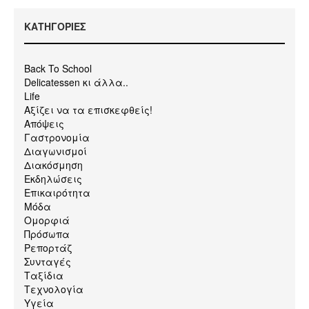
KΑΤΗΓΟΡΙΕΣ
Back To School
Delicatessen κι άλλα..
Life
Αξίζει να τα επισκεφθείς!
Απόψεις
Γαστρονομία
Διαγωνισμοί
Διακόσμηση
Εκδηλώσεις
Επικαιρότητα
Μόδα
Ομορφιά
Πρόσωπα
Ρεπορτάζ
Συνταγές
Ταξίδια
Τεχνολογία
Υγεία