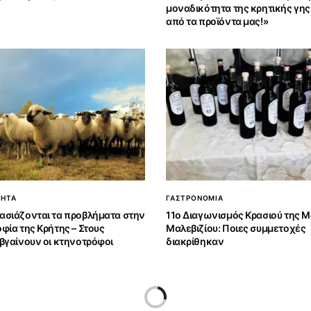
μοναδικότητα της κρητικής γης
από τα προϊόντα μας!»
ΤΗΤΑ
ΓΑΣΤΡΟΝΟΜΙΑ
σιάζονται τα προβλήματα στην
11ο Διαγωνισμός Κρασιού της 
φία της Κρήτης – Στους
Μαλεβιζίου: Ποιες συμμετοχές
βγαίνουν οι κτηνοτρόφοι
διακρίθηκαν