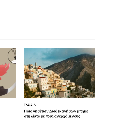
ΤΑΞΙΔΙΑ
:
Ποιο νησί των Δωδεκανήσων μπήκε
στη λίστα με τους ανερχόμενους