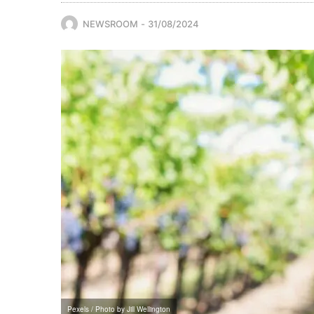
NEWSROOM
31/08/2024
Pexels / Photo by Jill Wellington