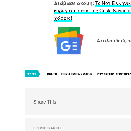
Διάβασε ακόμη:
Το Νο1 Ελληνικ
κορυφαίο resort της Costa Navari
χάσεις!
Ακολούθησε 
TAGS
ΚΡΗΤΗ
ΠΕΡΙΦΕΡΕΙΑ ΚΡΗΤΗΣ
ΥΠΟΥΡΓΕΙΟ ΑΓΡΟΤΙΚΗ
Share This
PREVIOUS ARTICLE