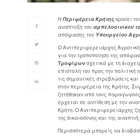
Η
Περιφέρεια Κρήτης
κρούει το
ανάπτυξη του
αμπελοοινικού τ
απόφασης του
Υπουργείου Αγρ
Ο Αντιπεριφερειάρχης Αγροτική
για την τροποποίηση της απόφα
Τροφίμων
σχετικά με τη διαχεί
επιστολή του προς την πολιτική 
τις σημαντικές στρεβλώσεις και
στην περιφέρεια της Κρήτης. Συ
ζητήθηκαν από τους παραγωγούς
έρχεται σε αντίθεση με την ανα
Κρήτη. Ο Αντιπεριφερειάρχης ζ
της δικαιοσύνης και της αναπτυξ
Περισσότερα μπορείς να διαβάσε