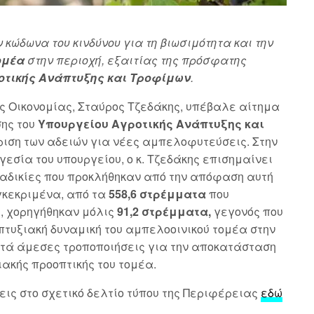
ν κώδωνα του κινδύνου για τη βιωσιμότητα και την
ομέα
στην περιοχή, εξαιτίας της πρόσφατης
οτικής Ανάπτυξης και Τροφίμων
.
ς Οικονομίας, Σταύρος Τζεδάκης, υπέβαλε αίτημα
σης του
Υπουργείου Αγροτικής Ανάπτυξης και
ριση των αδειών για νέες αμπελοφυτεύσεις. Στην
ηγεσία του υπουργείου, ο κ. Τζεδάκης επισημαίνει
 αδικίες που προκλήθηκαν από την απόφαση αυτή
γκεκριμένα, από τα
558,6 στρέμματα
που
, χορηγήθηκαν μόλις
91,2 στρέμματα,
γεγονός που
πτυξιακή δυναμική του αμπελοοινικού τομέα στην
ητά άμεσες τροποποιήσεις για την αποκατάσταση
ιακής προοπτικής του τομέα.
ις στο σχετικό δελτίο τύπου της Περιφέρειας
εδώ