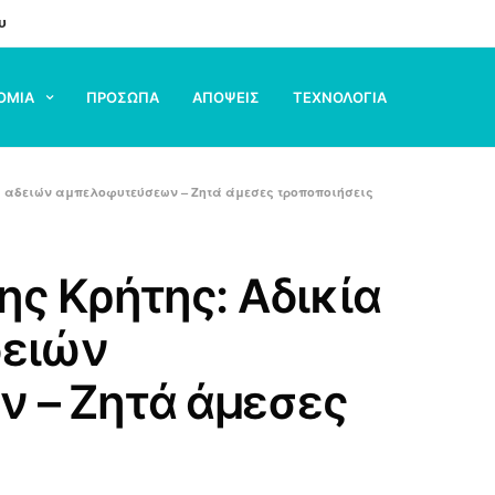
υ
ΟΜΙΑ
ΠΡΟΣΩΠΑ
ΑΠΟΨΕΙΣ
ΤΕΧΝΟΛΟΓΙΑ
ή αδειών αμπελοφυτεύσεων – Ζητά άμεσες τροποποιήσεις
ης Κρήτης: Αδικία
δειών
 – Ζητά άμεσες