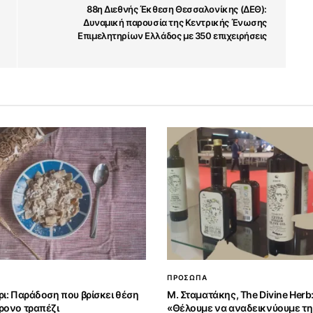
88η Διεθνής Έκθεση Θεσσαλονίκης (ΔΕΘ):
Δυναμική παρουσία της Κεντρικής Ένωσης
Επιμελητηρίων Ελλάδος με 350 επιχειρήσεις
ΠΡΟΣΩΠΑ
ρι: Παράδοση που βρίσκει θέση
Μ. Σταματάκης, The Divine Herb
ρονο τραπέζι
«Θέλουμε να αναδεικνύουμε τη