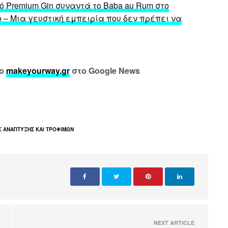
ό Premium Gin συναντά το Baba au Rum στο
no – Μια γευστική εμπειρία που δεν πρέπει να
το
makeyourway.gr
στο Google News
Σ ΑΝΑΠΤΥΞΗΣ ΚΑΙ ΤΡΟΦΙΜΩΝ
NEXT ARTICLE