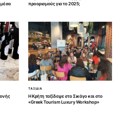
 μέσα
προορισμούς για το 2025;
ΤΑΞΙΔΙΑ
Μονής
Η Κρήτη ταξίδεψε στο Σικάγο και στο
«Greek Tourism Luxury Workshop»