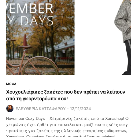
ΜΟΔΑ
Χουχουλιάρικες ζακέτες που δεν πρέπει να λείπουν
από τη γκαρνταρόμπα σου!
ΕΛΕΥΘΕΡΙΑ ΚΑΤΣΑΦΑΡΟΥ
12/11/2024
November Cozy Days – Χειμερινές ζακέτες από το Xanashop! Ο
χειμώνας έχει έρθει για τα καλά και μαζί του τις νέες cozy
προτάσεις για ζακέτες της ελληνικής εταιρείας ενδυμάτων,
Xanashop. Oversized ζακέτες ή μη συνδυάζουν τη minimal