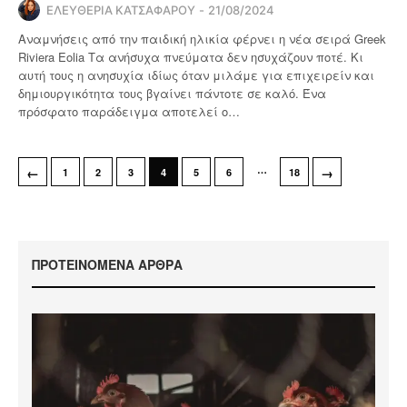
ΕΛΕΥΘΕΡΙΑ ΚΑΤΣΑΦΑΡΟΥ
21/08/2024
Αναμνήσεις από την παιδική ηλικία φέρνει η νέα σειρά Greek
Riviera Eolia Τα ανήσυχα πνεύματα δεν ησυχάζουν ποτέ. Κι
αυτή τους η ανησυχία ιδίως όταν μιλάμε για επιχειρείν και
δημιουργικότητα τους βγαίνει πάντοτε σε καλό. Ένα
πρόσφατο παράδειγμα αποτελεί ο…
…
←
→
1
2
3
4
5
6
18
ΠΡΟΤΕΙΝΟΜΕΝΑ ΑΡΘΡΑ