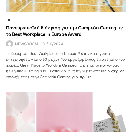
LIFE
Πανευρωπαϊκή διάκριση για την Campeόn Gaming με
το Best Workplace in Europe Award
NEWSROOM
01/10/2024
Τη διάκριση Best Workplaces in Europe™ στην κατηγορία
επιχειρήσεων από 50 μέχρι 499 εργαζόμενους έλαβε από τον
φορέα Great Place to Work® η Campeόn Gaming, το καινοτόμο
ελληνικό iGaming hub. Η σπουδαία αυτή διευρωπαϊκή διάκριση
απονέμεται στην Campeόn Gaming για πρώτη…