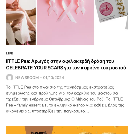
LIFE
liTTLE Pea: Αρωγός στην αφιλοκερδή δράση του
CELEBRATE YOUR SCARS για τον καρκίνο του μαστού
NEWSROOM
01/10/2024
Το liTTLE Pea στο πλαίσιο της παγκόσμιας εκστρατείας
ενημέρωσης και πρόληψης για τον καρκίνο του μαστού θα
“τρέξει” την ενέργεια Οκτώβριος: Ο Μήνας του Ροζ. Το liTTLE
Pea – family essentials, το ελληνικό e-shop για κάθε μέλος της
οικογένειας, υποστηρίζει την παγκόσμια…