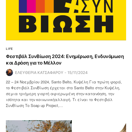
LIFE
Φεστιβάλ ΣυνΒίωση 2024: Ενημέρωση, Ενδυνάμωση
και Δράση για το Μέλλον
ΕΛΕΥΘΕΡΙΑ ΚΑΤΣΑΦΑΡΟΥ
15/11/2024
22 – 24 Νοεμβρίου 2024, Santo Belto, Κυψέλη Για πρώτη φορά,
το Φεστιβάλ ΣυνΒίωση έρχεται στο Santo Belto στην Κυψέλη,
σεμια τριήμερη γιορτή αφιερωμένη στην κατανόηση, την
ισότητα και την κοινωνικήαλλαγή. Τι είναι το Φεστιβάλ
ΣυνΒίωση Το Soap up Project,…