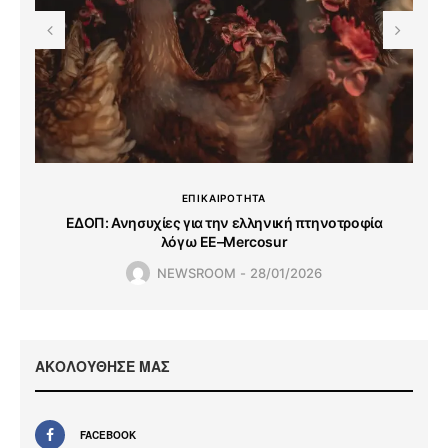
ΕΠΙΚΑΙΡΟΤΗΤΑ
ΕΔΟΠ: Ανησυχίες για την ελληνική πτηνοτροφία
λόγω ΕΕ–Mercosur
NEWSROOM
28/01/2026
ΑΚΟΛΟΥΘΗΣΕ ΜΑΣ
FACEBOOK