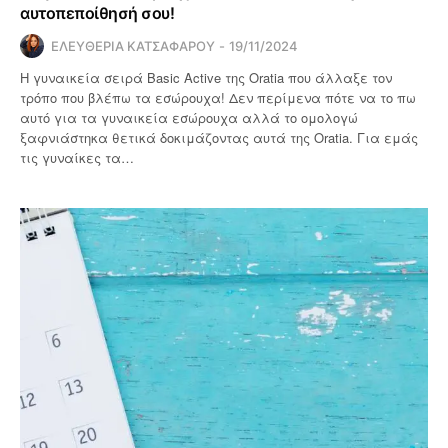
αυτοπεποίθησή σου!
ΕΛΕΥΘΕΡΙΑ ΚΑΤΣΑΦΑΡΟΥ
19/11/2024
Η γυναικεία σειρά Basic Active της Oratia που άλλαξε τον
τρόπο που βλέπω τα εσώρουχα! Δεν περίμενα πότε να το πω
αυτό για τα γυναικεία εσώρουχα αλλά το ομολογώ
ξαφνιάστηκα θετικά δοκιμάζοντας αυτά της Oratia. Για εμάς
τις γυναίκες τα…