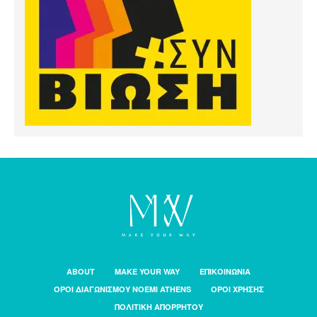
ABOUT
MAKE YOUR WAY
ΕΠΙΚΟΙΝΩΝΙΑ
ΟΡΟΙ ΔΙΑΓΩΝΙΣΜΟΥ NOEMI ATHENS
ΟΡΟΙ ΧΡΗΣΗΣ
ΠΟΛΙΤΙΚΗ ΑΠΟΡΡΗΤΟΥ