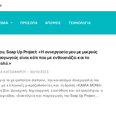
υ
ΟΜΙΑ
ΠΡΟΣΩΠΑ
ΑΠΟΨΕΙΣ
ΤΕΧΝΟΛΟΓΙΑ
υ, Soap Up Project: «Η συνεργασία μου με μικρούς
αγωγούς είναι κάτι που με ενθουσιάζει και το
ολύ.»
ΙΑ ΚΑΤΣΑΦΑΡΟΥ
30/10/2023
για το χειροποίητο σαπούνι, την καινοτόμα συνεργασία του
ct με ελληνικές μικροζυθοποιίες και τη δράση «ΚΑΜΙΑ ΜΟΝΗ»
η βία. Δυναμική, δημιουργική, ευαίσθητη και αλτρουίστρια, η
φιάδου, ιδιοκτήτρια και παραγωγός του Soap Up Project,…