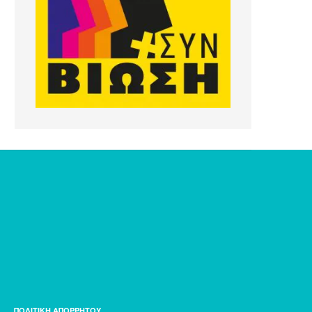
ΠΟΛΙΤΙΚΗ ΑΠΟΡΡΗΤΟΥ