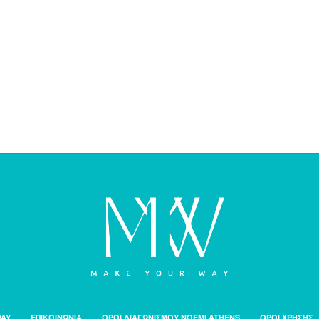
WAY
ΕΠΙΚΟΙΝΩΝΙΑ
ΟΡΟΙ ΔΙΑΓΩΝΙΣΜΟΥ NOEMI ATHENS
ΟΡΟΙ ΧΡΗΣΗΣ