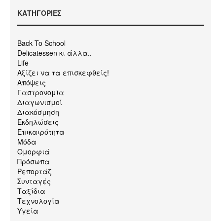
KΑΤΗΓΟΡΙΕΣ
Back To School
Delicatessen κι άλλα..
Life
Αξίζει να τα επισκεφθείς!
Απόψεις
Γαστρονομία
Διαγωνισμοί
Διακόσμηση
Εκδηλώσεις
Επικαιρότητα
Μόδα
Ομορφιά
Πρόσωπα
Ρεπορτάζ
Συνταγές
Ταξίδια
Τεχνολογία
Υγεία