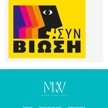
ABOUT
MAKE YOUR WAY
ΕΠΙΚΟΙΝΩΝΙΑ