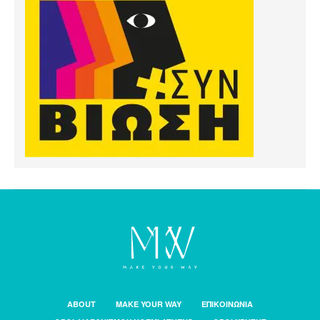
ABOUT
MAKE YOUR WAY
ΕΠΙΚΟΙΝΩΝΙΑ