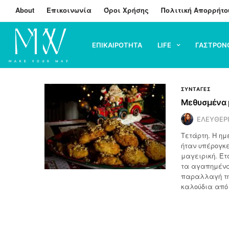
About
Επικοινωνία
Όροι Χρήσης
Πολιτική Απορρήτο
ΕΠΙΚΑΙΡΟΤΗΤΑ
LIFE
ΓΑΣΤΡΟΝ
ΣΥΝΤΑΓΕΣ
Μεθυσμένα 
ΕΛΕΥΘΕΡ
Τετάρτη. Η ημ
ήταν υπέρογκε
μαγειρική. Έτ
τα αγαπημένα
παραλλαγή της
καλούδια από 