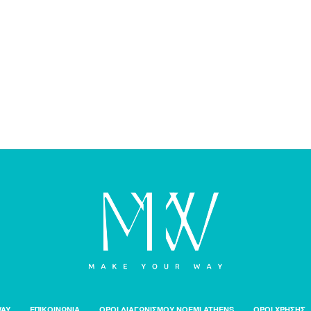
WAY
ΕΠΙΚΟΙΝΩΝΙΑ
ΟΡΟΙ ΔΙΑΓΩΝΙΣΜΟΥ NOEMI ATHENS
ΟΡΟΙ ΧΡΗΣΗΣ