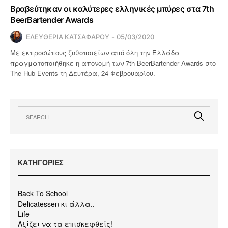
Βραβεύτηκαν οι καλύτερες ελληνικές μπύρες στα 7th
BeerBartender Awards
ΕΛΕΥΘΕΡΙΑ ΚΑΤΣΑΦΑΡΟΥ
05/03/2020
Με εκπροσώπους ζυθοποιείων από όλη την Ελλάδα
πραγματοποιήθηκε η απονομή των 7th BeerBartender Awards στο
The Hub Events τη Δευτέρα, 24 Φεβρουαρίου.
KΑΤΗΓΟΡΙΕΣ
Back To School
Delicatessen κι άλλα..
Life
Αξίζει να τα επισκεφθείς!