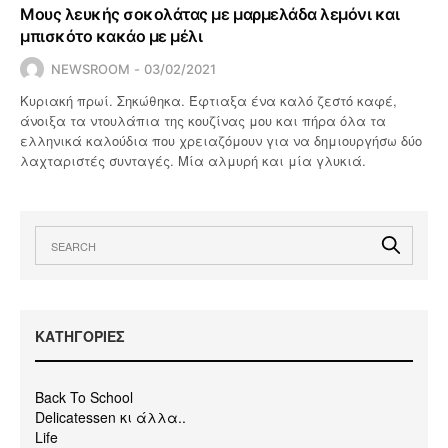
Μους λευκής σοκολάτας με μαρμελάδα λεμόνι και
μπισκότο κακάο με μέλι
NEWSROOM
03/02/2021
Κυριακή πρωί. Σηκώθηκα. Έφτιαξα ένα καλό ζεστό καφέ,
άνοιξα τα ντουλάπια της κουζίνας μου και πήρα όλα τα
ελληνικά καλούδια που χρειαζόμουν για να δημιουργήσω δύο
λαχταριστές συνταγές. Μία αλμυρή και μία γλυκιά.
KΑΤΗΓΟΡΙΕΣ
Back To School
Delicatessen κι άλλα..
Life