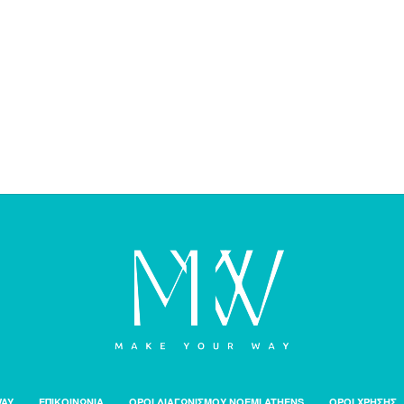
WAY
ΕΠΙΚΟΙΝΩΝΙΑ
ΟΡΟΙ ΔΙΑΓΩΝΙΣΜΟΥ NOEMI ATHENS
ΟΡΟΙ ΧΡΗΣΗΣ