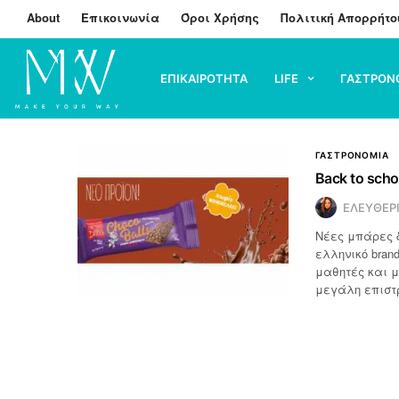
About
Επικοινωνία
Όροι Χρήσης
Πολιτική Απορρήτο
ΕΠΙΚΑΙΡΟΤΗΤΑ
LIFE
ΓΑΣΤΡΟΝ
ΓΑΣΤΡΟΝΟΜΙΑ
Back to scho
ΕΛΕΥΘΕΡ
Νέες μπάρες δ
ελληνικό brand
μαθητές και μα
μεγάλη επιστ