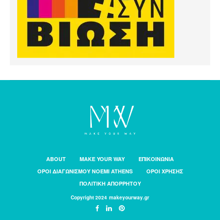
ABOUT
MAKE YOUR WAY
ΕΠΙΚΟΙΝΩΝΙΑ
ΟΡΟΙ ΔΙΑΓΩΝΙΣΜΟΥ NOEMI ATHENS
ΟΡΟΙ ΧΡΗΣΗΣ
ΠΟΛΙΤΙΚΗ ΑΠΟΡΡΗΤΟΥ
Copyright 2024 makeyourway.gr