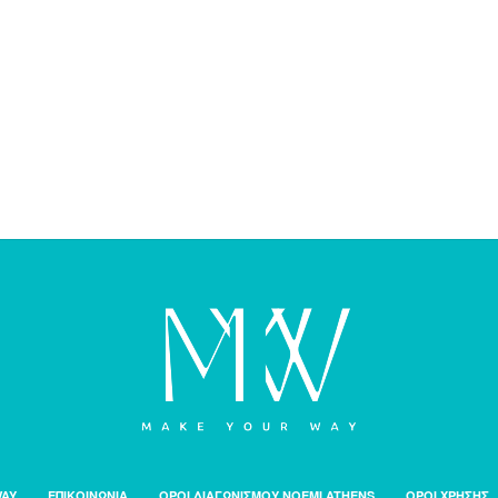
WAY
ΕΠΙΚΟΙΝΩΝΙΑ
ΟΡΟΙ ΔΙΑΓΩΝΙΣΜΟΥ NOEMI ATHENS
ΟΡΟΙ ΧΡΗΣΗΣ