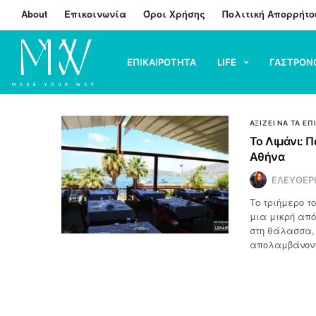
About
Επικοινωνία
Όροι Χρήσης
Πολιτική Απορρήτο
ΕΠΙΚΑΙΡΟΤΗΤΑ
LIFE
ΓΑΣΤΡΟΝ
ΑΞΙΖΕΙ ΝΑ ΤΑ ΕΠ
Το Λιμάνι: 
Αθήνα
ΕΛΕΥΘΕΡ
Το τριήμερο τ
μια μικρή από
στη θάλασσα, 
απολαμβάνοντ