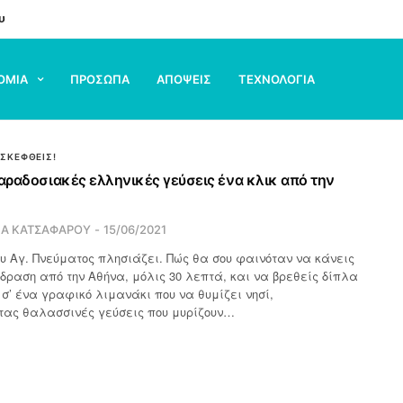
υ
ΟΜΙΑ
ΠΡΟΣΩΠΑ
ΑΠΟΨΕΙΣ
ΤΕΧΝΟΛΟΓΙΑ
ΙΣΚΕΦΘΕΙΣ!
Παραδοσιακές ελληνικές γεύσεις ένα κλικ από την
ΙΑ ΚΑΤΣΑΦΑΡΟΥ
15/06/2021
ου Αγ. Πνεύματος πλησιάζει. Πώς θα σου φαινόταν να κάνεις
δραση από την Αθήνα, μόλις 30 λεπτά, και να βρεθείς δίπλα
σ’ ένα γραφικό λιμανάκι που να θυμίζει νησί,
ας θαλασσινές γεύσεις που μυρίζουν…