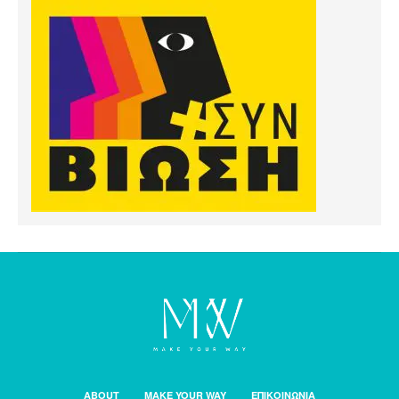
ABOUT
MAKE YOUR WAY
ΕΠΙΚΟΙΝΩΝΙΑ