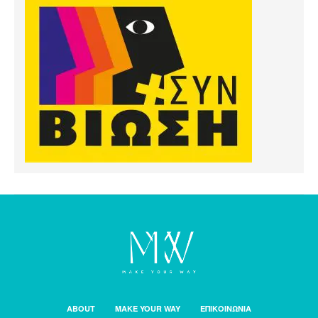
ABOUT
MAKE YOUR WAY
ΕΠΙΚΟΙΝΩΝΙΑ