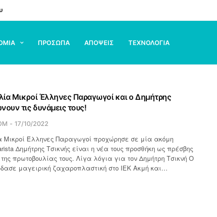
υ
ΟΜΙΑ
ΠΡΟΣΩΠΑ
ΑΠΟΨΕΙΣ
ΤΕΧΝΟΛΟΓΙΑ
ία Μικροί Έλληνες Παραγωγοί και ο Δημήτρης
νουν τις δυνάμεις τους!
OM
17/10/2022
α Μικροί Έλληνες Παραγωγοί προχώρησε σε μία ακόμη
arista Δημήτρης Τσικνής είναι η νέα τους προσθήκη ως πρέσβης
της πρωτοβουλίας τους. Λίγα λόγια για τον Δημήτρη Τσικνή Ο
ύδασε μαγειρική ζαχαροπλαστική στο ΙΕΚ Ακμή και…