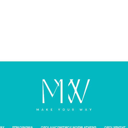
WAY
ΕΠΙΚΟΙΝΩΝΙΑ
ΟΡΟΙ ΔΙΑΓΩΝΙΣΜΟΥ NOEMI ATHENS
ΟΡΟΙ ΧΡΗΣΗΣ