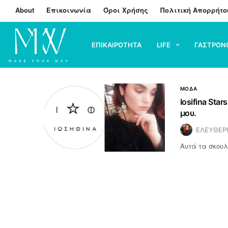
About
Επικοινωνία
Όροι Χρήσης
Πολιτική Απορρήτο
ΕΠΙΚΑΙΡΟΤΗΤΑ
LIFE
ΓΑΣΤΡΟΝ
ΜΟΔΑ
Iosifina St
μου.
ΕΛΕΥΘΕΡ
Αυτά τα σκουλ