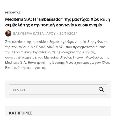
ΡΕΠΟΡΤΑΖ
Mediterra S.A: Η “ambassador” της μαστίχας Χίου και η
συμβολή της στην τοπική κοινωνία και οικονομία
ΕΛΕΥΘΕΡΙΑ ΚΑΤΣΑΦΑΡΟΥ
26/11/2024
Στο πλαίσιο της ημερίδας δημοσιογράφων – μία διοργάνωση
της πρωτοβουλίας ΕΛΛΑ-ΔΙΚΑ ΜΑΣ– που πραγματοποιήθηκε
την περασμένη Παρασκευή σε ξενοδοχείο της Αθήνας,
συναντηθήκαμε με τον Managing Director, Γιάννη Μανδάλα, της
Mediterra S.A, θυγατρική της Ένωσης Μαστιχοπαραγωγών Χίου.
Εκεί συζητήσαμε για τη…
KΑΤΗΓΟΡΙΕΣ