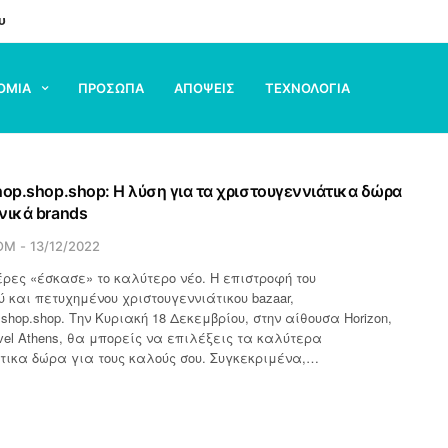
υ
ΟΜΙΑ
ΠΡΟΣΩΠΑ
ΑΠΟΨΕΙΣ
ΤΕΧΝΟΛΟΓΙΑ
hop.shop.shop: Η λύση για τα χριστουγεννιάτικα δώρα
νικά brands
OM
13/12/2022
έρες «έσκασε» το καλύτερο νέο. Η επιστροφή του
 και πετυχημένου χριστουγεννιάτικου bazaar,
.shop.shop. Την Κυριακή 18 Δεκεμβρίου, στην αίθουσα Horizon,
avel Athens, θα μπορείς να επιλέξεις τα καλύτερα
τικα δώρα για τους καλούς σου. Συγκεκριμένα,…