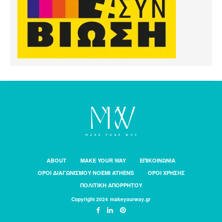
ABOUT
MAKE YOUR WAY
ΕΠΙΚΟΙΝΩΝΙΑ
ΟΡΟΙ ΔΙΑΓΩΝΙΣΜΟΥ NOEMI ATHENS
ΟΡΟΙ ΧΡΗΣΗΣ
ΠΟΛΙΤΙΚΗ ΑΠΟΡΡΗΤΟΥ
Copyright 2024 makeyourway.gr