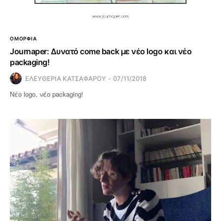
ΟΜΟΡΦΙΑ
Journaper: Δυνατό come back με νέο logo και νέο
packaging!
ΕΛΕΥΘΕΡΙΑ ΚΑΤΣΑΦΑΡΟΥ
07/11/2018
Νέο logo, νέο packaging!