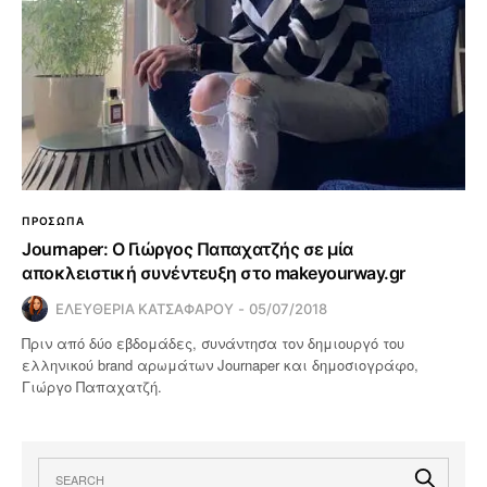
ΠΡΟΣΩΠΑ
Journaper: Ο Γιώργος Παπαχατζής σε μία
αποκλειστική συνέντευξη στο makeyourway.gr
ΕΛΕΥΘΕΡΙΑ ΚΑΤΣΑΦΑΡΟΥ
05/07/2018
Πριν από δύο εβδομάδες, συνάντησα τον δημιουργό του
ελληνικού brand αρωμάτων Journaper και δημοσιογράφο,
Γιώργο Παπαχατζή.