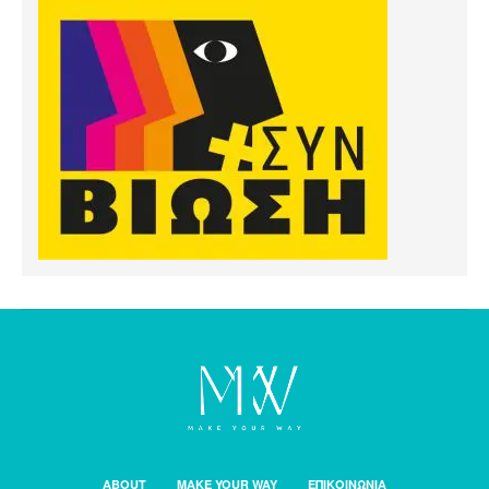
ABOUT
MAKE YOUR WAY
ΕΠΙΚΟΙΝΩΝΙΑ