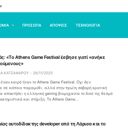
υ
ΟΜΙΑ
ΠΡΟΣΩΠΑ
ΑΠΟΨΕΙΣ
ΤΕΧΝΟΛΟΓΙΑ
ς: «Το Athens Game Festival έσβησε γιατί «ανήκε
γούμενους»
ΙΑ ΚΑΤΣΑΦΑΡΟΥ
26/11/2025
έναν καιρό ήταν το Athens Game Festival. Όχι δεν
 σε κάποιο παραμύθι, αλλά στην πρώτη σοβαρή κρατική
 αποκτήσει η ελληνική gaming βιομηχανία το δικό της θεσμό
ακτηριστικά και στήριξη. Το Athens Game…
ίας αυτοδίδακτης developer από τη Λάρισα και το