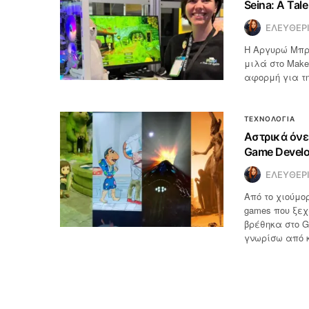
Seina: A Tale 
ΕΛΕΥΘΕΡ
Η Αργυρώ Μπρότ
μιλά στο Make
αφορμή για τη 
ΤΕΧΝΟΛΟΓΙΑ
Αστρικά όνε
Game Develo
ΕΛΕΥΘΕΡ
Από το χιούμορ
games που ξεχ
βρέθηκα στο G
γνωρίσω από κ