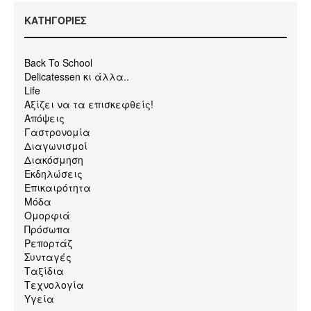
KΑΤΗΓΟΡΙΕΣ
Back To School
Delicatessen κι άλλα..
Life
Αξίζει να τα επισκεφθείς!
Απόψεις
Γαστρονομία
Διαγωνισμοί
Διακόσμηση
Εκδηλώσεις
Επικαιρότητα
Μόδα
Ομορφιά
Πρόσωπα
Ρεπορτάζ
Συνταγές
Ταξίδια
Τεχνολογία
Υγεία