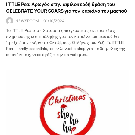
liTTLE Pea: Αρωγός στην αφιλοκερδή δράση του
CELEBRATE YOUR SCARS για τον καρκίνο του μαστού
NEWSROOM
01/10/2024
Το liTTLE Pea στο πλαίσιο της παγκόσμιας εκστρατείας
ενημέρωσης και πρόληψης για τον καρκίνο του μαστού θα
“τρέξει” την ενέργεια Οκτώβριος: Ο Μήνας του Ροζ. Το liTTLE
Pea – family essentials, το ελληνικό e-shop για κάθε μέλος της
οικογένειας, υποστηρίζει την παγκόσμια…