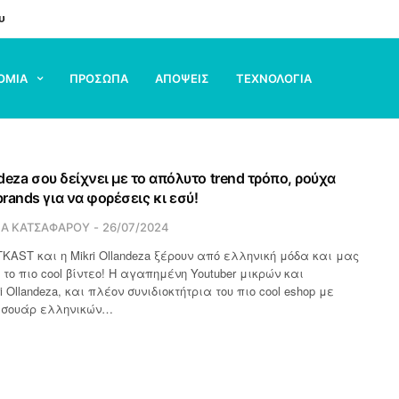
υ
ΟΜΙΑ
ΠΡΟΣΩΠΑ
ΑΠΟΨΕΙΣ
ΤΕΧΝΟΛΟΓΙΑ
ndeza σου δείχνει με το απόλυτο trend τρόπο, ρούχα
rands για να φορέσεις κι εσύ!
ΙΑ ΚΑΤΣΑΦΑΡΟΥ
26/07/2024
KAST και η Mikri Ollandeza ξέρουν από ελληνική μόδα και μας
 το πιο cool βίντεο! Η αγαπημένη Youtuber μικρών και
 Ollandeza, και πλέον συνιδιοκτήτρια του πιο cool eshop με
εσουάρ ελληνικών…