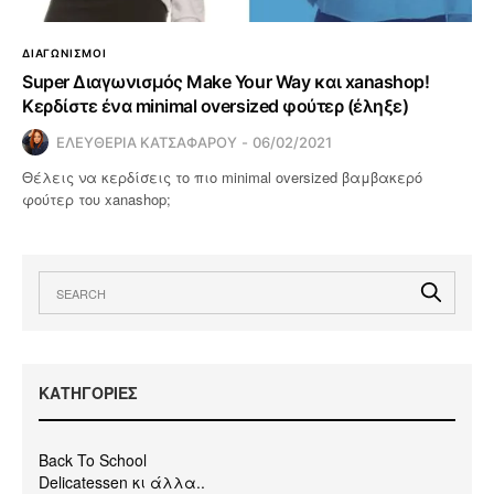
ΔΙΑΓΩΝΙΣΜΟΙ
Super Διαγωνισμός Make Your Way και xanashop!
Κερδίστε ένα minimal oversized φούτερ (έληξε)
ΕΛΕΥΘΕΡΙΑ ΚΑΤΣΑΦΑΡΟΥ
06/02/2021
Θέλεις να κερδίσεις το πιο minimal oversized βαμβακερό
φούτερ του xanashop;
KΑΤΗΓΟΡΙΕΣ
Back To School
Delicatessen κι άλλα..