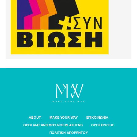
ABOUT
MAKE YOUR WAY
ΕΠΙΚΟΙΝΩΝΙΑ
ΟΡΟΙ ΔΙΑΓΩΝΙΣΜΟΥ NOEMI ATHENS
ΟΡΟΙ ΧΡΗΣΗΣ
ΠΟΛΙΤΙΚΗ ΑΠΟΡΡΗΤΟΥ