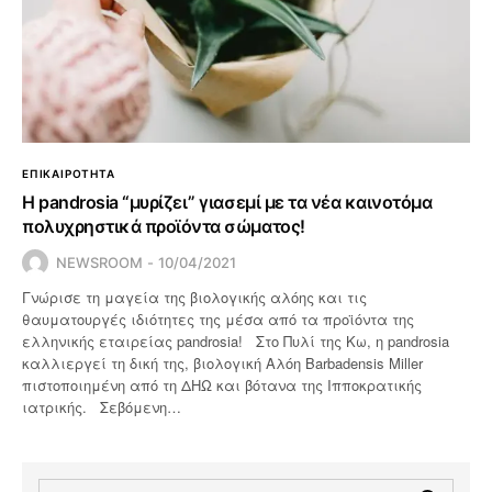
ΕΠΙΚΑΙΡΟΤΗΤΑ
Η pandrosia “μυρίζει” γιασεμί με τα νέα καινοτόμα
πολυχρηστικά προϊόντα σώματος!
NEWSROOM
10/04/2021
Γνώρισε τη μαγεία της βιολογικής αλόης και τις
θαυματουργές ιδιότητες της μέσα από τα προϊόντα της
ελληνικής εταιρείας pandrosia! Στο Πυλί της Κω, η pandrosia
καλλιεργεί τη δική της, βιολογική Αλόη Barbadensis Miller
πιστοποιημένη από τη ΔΗΩ και βότανα της Ιπποκρατικής
ιατρικής. Σεβόμενη…