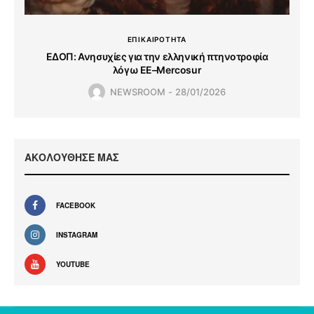
ΕΠΙΚΑΙΡΟΤΗΤΑ
ΕΔΟΠ: Ανησυχίες για την ελληνική πτηνοτροφία
λόγω ΕΕ–Mercosur
NEWSROOM
28/01/2026
ΑΚΟΛΟΥΘΗΣΕ ΜΑΣ
FACEBOOK
INSTAGRAM
YOUTUBE