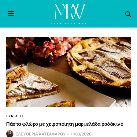
ΣΥΝΤΑΓΕΣ
Πάστα φλώρα με χειροποίητη μαρμελάδα ροδάκινο
ΕΛΕΥΘΕΡΙΑ ΚΑΤΣΑΦΑΡΟΥ
11/03/2020