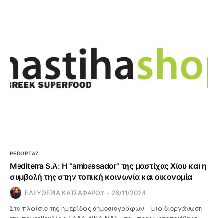
ΡΕΠΟΡΤΑΖ
Mediterra S.A: Η “ambassador” της μαστίχας Χίου και η
συμβολή της στην τοπική κοινωνία και οικονομία
ΕΛΕΥΘΕΡΙΑ ΚΑΤΣΑΦΑΡΟΥ
26/11/2024
Στο πλαίσιο της ημερίδας δημοσιογράφων – μία διοργάνωση
της πρωτοβουλίας ΕΛΛΑ-ΔΙΚΑ ΜΑΣ– που πραγματοποιήθηκε