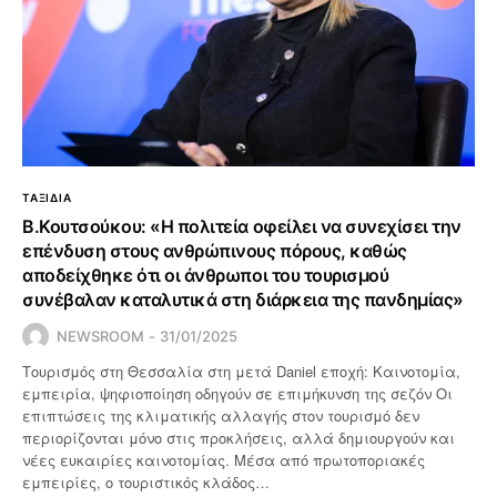
ΤΑΞΙΔΙΑ
Β.Κουτσούκου: «Η πολιτεία οφείλει να συνεχίσει την
επένδυση στους ανθρώπινους πόρους, καθώς
αποδείχθηκε ότι οι άνθρωποι του τουρισμού
συνέβαλαν καταλυτικά στη διάρκεια της πανδημίας»
NEWSROOM
31/01/2025
Τουρισμός στη Θεσσαλία στη μετά Daniel εποχή: Καινοτομία,
εμπειρία, ψηφιοποίηση οδηγούν σε επιμήκυνση της σεζόν Οι
επιπτώσεις της κλιματικής αλλαγής στον τουρισμό δεν
περιορίζονται μόνο στις προκλήσεις, αλλά δημιουργούν και
νέες ευκαιρίες καινοτομίας. Μέσα από πρωτοποριακές
εμπειρίες, ο τουριστικός κλάδος…