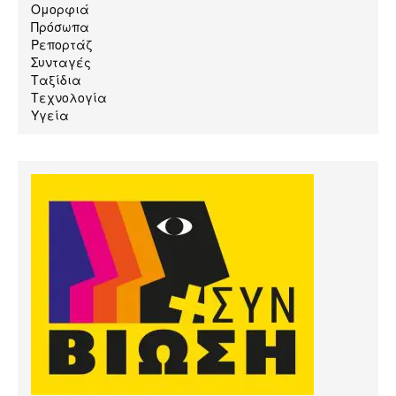
Ομορφιά
Πρόσωπα
Ρεπορτάζ
Συνταγές
Ταξίδια
Τεχνολογία
Υγεία