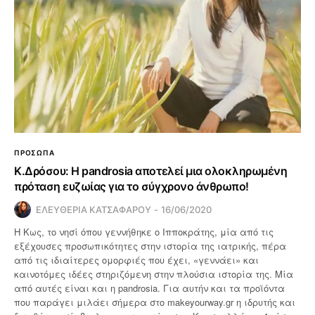
ΠΡΟΣΩΠΑ
Κ.Δρόσου: Η pandrosia αποτελεί μια ολοκληρωμένη
πρόταση ευζωίας για το σύγχρονο άνθρωπο!
ΕΛΕΥΘΕΡΙΑ ΚΑΤΣΑΦΑΡΟΥ
16/06/2020
Η Κως, το νησί όπου γεννήθηκε ο Ιπποκράτης, μία από τις
εξέχουσες προσωπικότητες στην ιστορία της ιατρικής, πέρα
από τις ιδιαίτερες ομορφιές που έχει, «γεννάει» και
καινοτόμες ιδέες στηριζόμενη στην πλούσια ιστορία της. Μία
από αυτές είναι και η pandrosia. Για αυτήν και τα προϊόντα
που παράγει μιλάει σήμερα στο makeyourway.gr η ιδρυτής και