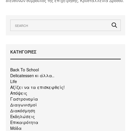
διευθύνων σύμβουλος της επιχείρησης, Κρυσταλλένια Δρόσου.
KΑΤΗΓΟΡΙΕΣ
Back To School
Delicatessen κι άλλα..
Life
Αξίζει να τα επισκεφθείς!
Απόψεις
Γαστρονομία
Διαγωνισμοί
Διακόσμηση
Εκδηλώσεις
Επικαιρότητα
Μόδα