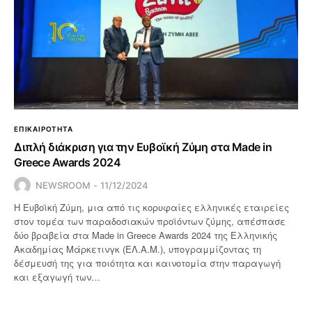
ΕΠΙΚΑΙΡΟΤΗΤΑ
Διπλή διάκριση για την Ευβοϊκή Ζύμη στα Made in
Greece Awards 2024
NEWSROOM
11/12/2024
Η Ευβοϊκή Ζύμη, μια από τις κορυφαίες ελληνικές εταιρείες
στον τομέα των παραδοσιακών προϊόντων ζύμης, απέσπασε
δύο βραβεία στα Made in Greece Awards 2024 της Ελληνικής
Ακαδημίας Μάρκετινγκ (ΕΛ.Α.Μ.), υπογραμμίζοντας τη
δέσμευσή της για ποιότητα και καινοτομία στην παραγωγή
και εξαγωγή των…