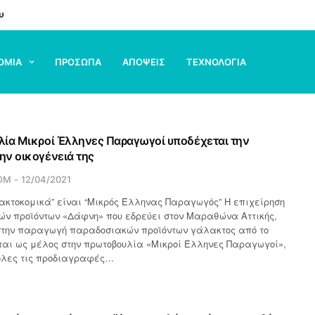
υ
ΟΜΙΑ
ΠΡΟΣΩΠΑ
ΑΠΟΨΕΙΣ
ΤΕΧΝΟΛΟΓΙΑ
ία Μικροί Έλληνες Παραγωγοί υποδέχεται την
ν οικογένειά της
OM
12/04/2021
κτοκομικά” είναι “Μικρός Έλληνας Παραγωγός” Η επιχείρηση
ών προϊόντων «Δάφνη» που εδρεύει στον Μαραθώνα Αττικής,
 στην παραγωγή παραδοσιακών προϊόντων γάλακτος από το
ται ως μέλος στην πρωτοβουλία «Μικροί Έλληνες Παραγωγοί»,
όλες τις προδιαγραφές…