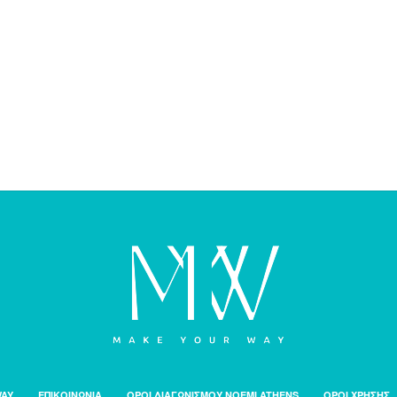
WAY
ΕΠΙΚΟΙΝΩΝΙΑ
ΟΡΟΙ ΔΙΑΓΩΝΙΣΜΟΥ NOEMI ATHENS
ΟΡΟΙ ΧΡΗΣΗΣ