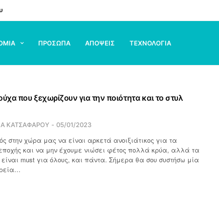
υ
ΟΜΙΑ
ΠΡΟΣΩΠΑ
ΑΠΟΨΕΙΣ
ΤΕΧΝΟΛΟΓΙΑ
ούχα που ξεχωρίζουν για την ποιότητα και το στυλ
ΙΑ ΚΑΤΣΑΦΑΡΟΥ
05/01/2023
ός στην χώρα μας να είναι αρκετά ανοιξιάτικος για τα
εποχής και να μην έχουμε νιώσει φέτος πολλά κρύα, αλλά τα
είναι must για όλους, και πάντα. Σήμερα θα σου συστήσω μία
ιρεία…