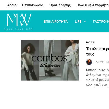
About
Επικοινωνία
Όροι Χρήσης
Πολιτική Απορρήτο
ΕΠΙΚΑΙΡΟΤΗΤΑ
LIFE
ΓΑΣΤΡΟΝ
ΜΟΔΑ
Τα πλεκτά ρ
τους!
ΕΛΕΥΘΕΡ
Μπορεί ο καιρ
δεδομένα της 
πλεκτά ρούχα 
ελληνική ετα