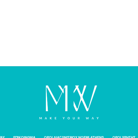
WAY
ΕΠΙΚΟΙΝΩΝΙΑ
ΟΡΟΙ ΔΙΑΓΩΝΙΣΜΟΥ NOEMI ATHENS
ΟΡΟΙ ΧΡΗΣΗΣ