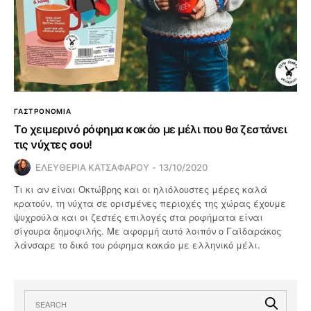
ΓΑΣΤΡΟΝΟΜΙΑ
Το χειμερινό ρόφημα κακάο με μέλι που θα ζεστάνει
τις νύχτες σου!
ΕΛΕΥΘΕΡΙΑ ΚΑΤΣΑΦΑΡΟΥ
13/10/2020
Τι κι αν είναι Οκτώβρης και οι ηλιόλουστες μέρες καλά
κρατούν, τη νύχτα σε ορισμένες περιοχές της χώρας έχουμε
ψυχρούλα και οι ζεστές επιλογές στα ροφήματα είναι
σίγουρα δημοφιλής. Με αφορμή αυτό λοιπόν ο Γαϊδαράκος
λάνσαρε το δικό του ρόφημα κακάο με ελληνικό μέλι.