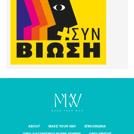
ABOUT
MAKE YOUR WAY
ΕΠΙΚΟΙΝΩΝΙΑ
ΟΡΟΙ ΔΙΑΓΩΝΙΣΜΟΥ NOEMI ATHENS
ΟΡΟΙ ΧΡΗΣΗΣ