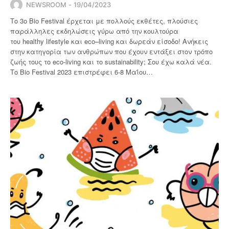
NEWSROOM
19/04/2023
Το 3ο Bio Festival έρχεται με πολλούς εκθέτες, πλούσιες
παράλληλες εκδηλώσεις γύρω από την κουλτούρα
του healthy lifestyle και eco–living και δωρεάν είσοδο! Ανήκεις
στην κατηγορία των ανθρώπων που έχουν εντάξει στον τρόπο
ζωής τους το eco-living και το sustainability; Σου έχω καλά νέα.
Το Βio Festival 2023 επιστρέφει 6-8 Μαΐου…